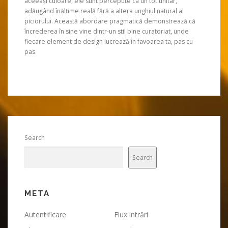
aceeași culoare, ele sunt percepute ca un tot unitar,
adăugând înălțime reală fără a altera unghiul natural al
piciorului. Această abordare pragmatică demonstrează că
încrederea în sine vine dintr-un stil bine curatoriat, unde
fiecare element de design lucrează în favoarea ta, pas cu
pas.
Search
Search
META
Autentificare
Flux intrări